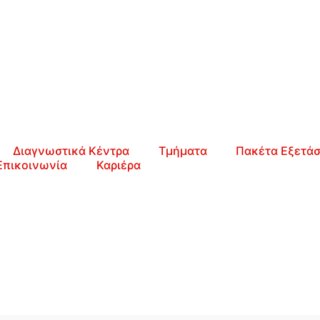
Διαγνωστικά Κέντρα
Τμήματα
Πακέτα Εξετά
Επικοινωνία
Καριέρα