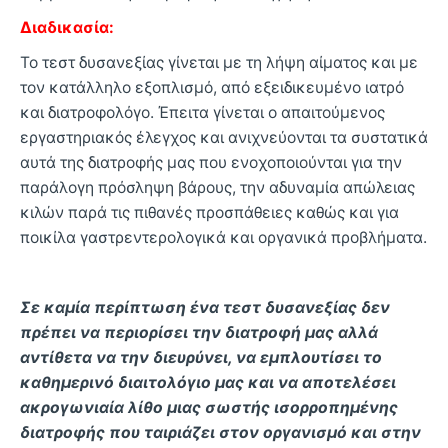
Διαδικασία:
Το τεστ δυσανεξίας γίνεται με τη λήψη αίματος και με
τον κατάλληλο εξοπλισμό, από εξειδικευμένο ιατρό
και διατροφολόγο. Έπειτα γίνεται ο απαιτούμενος
εργαστηριακός έλεγχος και ανιχνεύονται τα συστατικά
αυτά της διατροφής μας που ενοχοποιούνται για την
παράλογη πρόσληψη βάρους, την αδυναμία απώλειας
κιλών παρά τις πιθανές προσπάθειες καθώς και για
ποικίλα γαστρεντερολογικά και οργανικά προβλήματα.
Σε καμία περίπτωση ένα τεστ δυσανεξίας δεν
πρέπει να περιορίσει την διατροφή μας αλλά
αντίθετα να την διευρύνει, να εμπλουτίσει το
καθημερινό διαιτολόγιο μας και να αποτελέσει
ακρογωνιαία λίθο μιας σωστής ισορροπημένης
διατροφής που ταιριάζει στον οργανισμό και στην