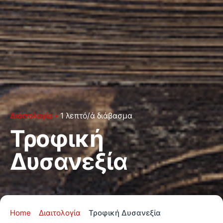
Διαιτολογία
1 λεπτό/ά διάβασμα
Τροφική
Δυσανεξία
Home
Διαιτολογία
Τροφική Δυσανεξία