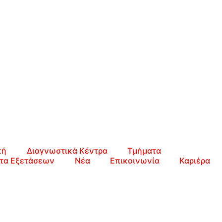
κή
Διαγνωστικά Κέντρα
Τμήματα
τα Εξετάσεων
Νέα
Επικοινωνία
Καριέρα