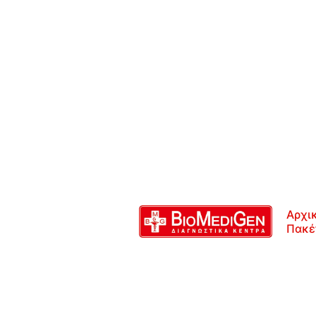
Αρχι
Πακέ