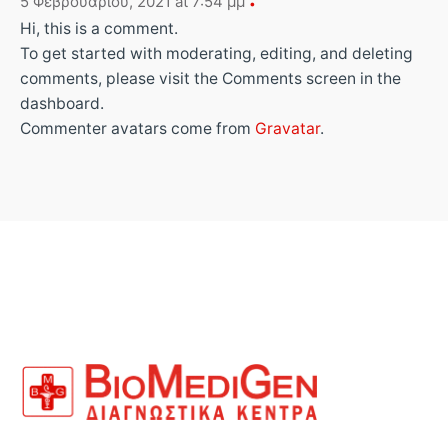
5 Φεβρουαρίου, 2021 at 7:54 μμ
Hi, this is a comment.
To get started with moderating, editing, and deleting
comments, please visit the Comments screen in the
dashboard.
Commenter avatars come from
Gravatar
.
ΑΡ.ΓΕΜΗ: 124416727000